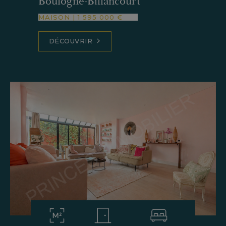
Boulogne-Billancourt
MAISON
|
1 595 000 €
DÉCOUVRIR