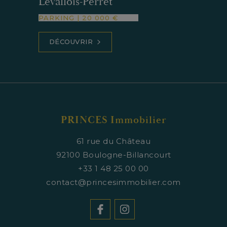
Levallois-Perret
PARKING
|
20 000 €
DÉCOUVRIR
PRINCES Immobilier
61 rue du Château
92100
Boulogne-Billancourt
+33 1 48 25 00 00
contact@princesimmobilier.com