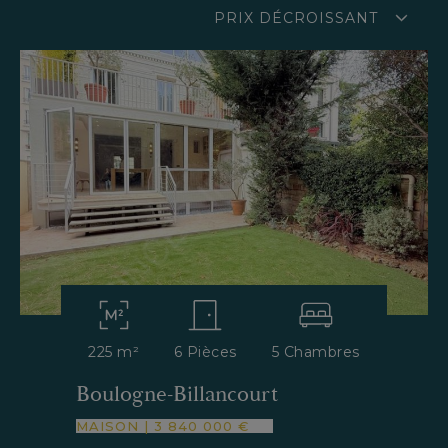
PRIX DÉCROISSANT
225 m²
6 Pièces
5 Chambres
Boulogne-Billancourt
MAISON
|
3 840 000 €