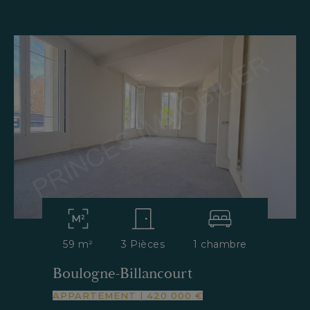
59 m²
3 Pièces
1 chambre
Boulogne-Billancourt
APPARTEMENT
|
420 000 €