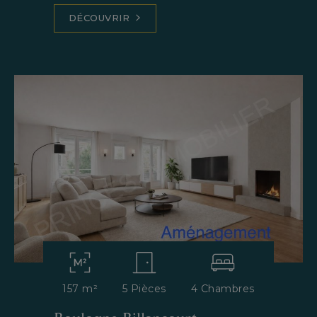
DÉCOUVRIR
157 m²
5 Pièces
4 Chambres