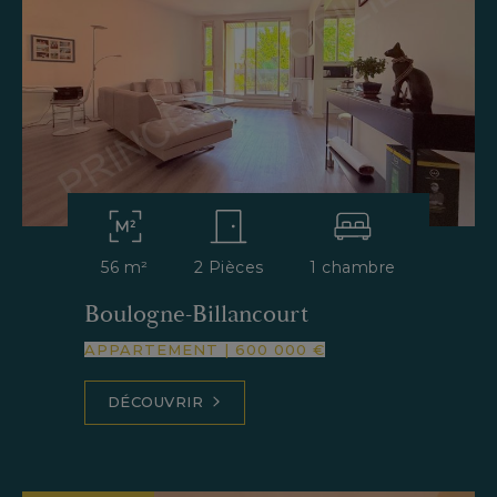
56 m²
2 Pièces
1 chambre
Boulogne-Billancourt
APPARTEMENT
|
600 000 €
DÉCOUVRIR