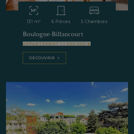
131 m²
6 Pièces
5 Chambres
Boulogne-Billancourt
APPARTEMENT
|
1 290 000 €
DÉCOUVRIR