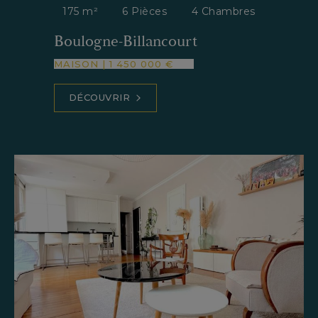
175 m²
6 Pièces
4 Chambres
Boulogne-Billancourt
MAISON
|
1 450 000 €
DÉCOUVRIR