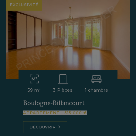
EXCLUSIVITÉ
59 m²
3 Pièces
1 chambre
Boulogne-Billancourt
APPARTEMENT
|
515 000 €
DÉCOUVRIR