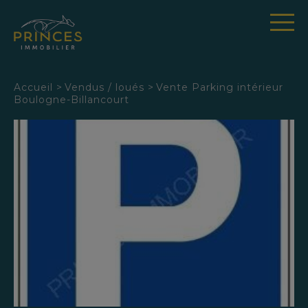
Panneau de gestion des cookies
Accueil
>
Vendus / loués
>
Vente Parking intérieur
Boulogne-Billancourt