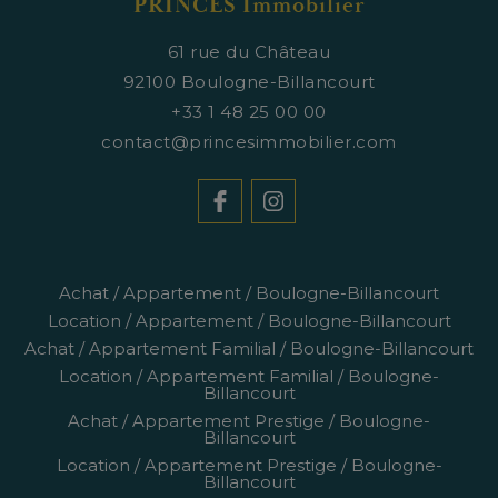
PRINCES Immobilier
61 rue du Château
92100
Boulogne-Billancourt
+33 1 48 25 00 00
contact@princesimmobilier.com
Achat / Appartement / Boulogne-Billancourt
Location / Appartement / Boulogne-Billancourt
Achat / Appartement Familial / Boulogne-Billancourt
Location / Appartement Familial / Boulogne-
Billancourt
Achat / Appartement Prestige / Boulogne-
Billancourt
Location / Appartement Prestige / Boulogne-
Billancourt