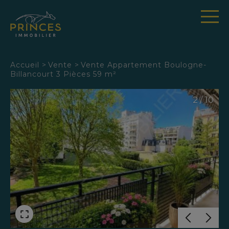
Panneau de gestion des cookies
Accueil
>
Vente
>
Vente Appartement Boulogne-
Billancourt 3 Pièces 59 m²
2 / 10