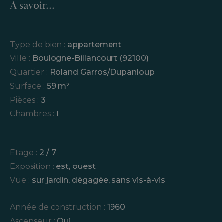
A savoir...
Type de bien :
appartement
Ville :
Boulogne-Billancourt (92100)
Quartier :
Roland Garros/Dupanloup
Surface :
59 m²
Pièces :
3
Chambres :
1
Etage :
2 / 7
Exposition :
est, ouest
Vue :
sur jardin
,
dégagée
,
sans vis-à-vis
Année de construction :
1960
Ascenseur :
Oui