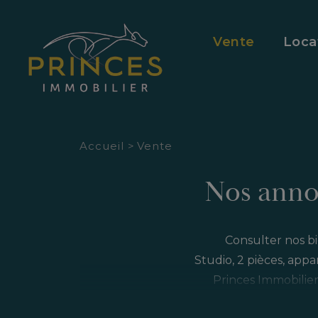
Panneau de gestion des cookies
Vente
Loca
Accueil
>
Vente
Nos anno
Consulter nos bi
Studio, 2 pièces, appa
Princes Immobilie