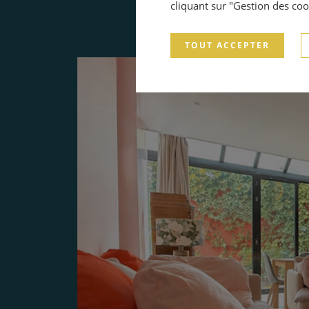
cliquant sur "Gestion des coo
TOUT ACCEPTER