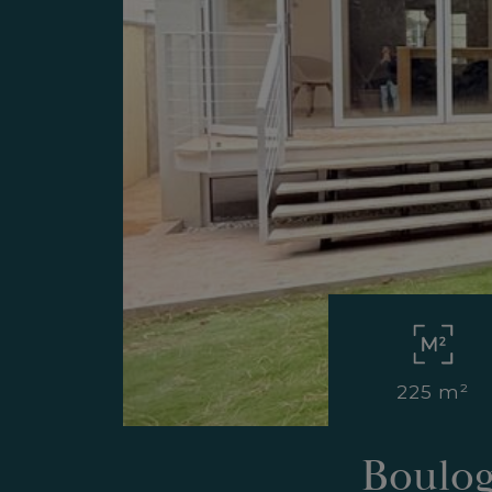
225 m²
Boulog