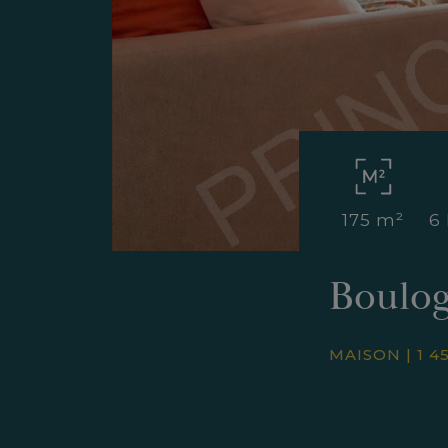
175 m²
6
Boulog
MAISON
|
1 4