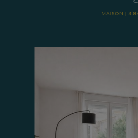
MAISON
|
3 8