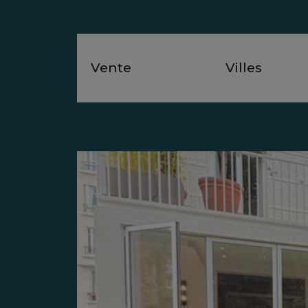
Vente
Villes