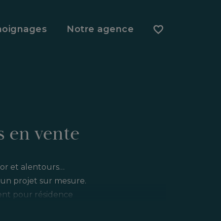
oignages
Notre agence
 en vente
tor et alentours…
n un projet sur mesure.
ent pour résidence