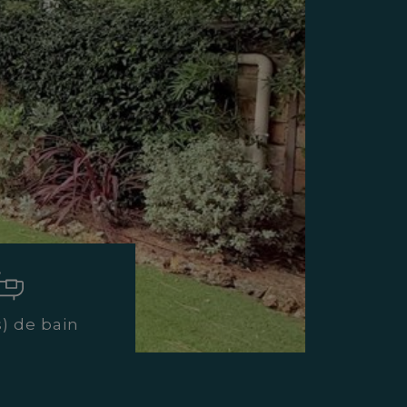
s) de bain