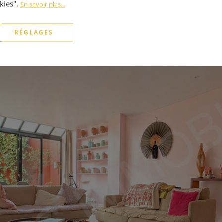
kies".
En savoir plus...
RÉGLAGES